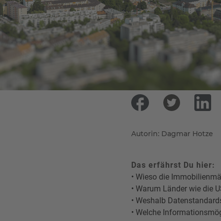
Autorin: Dagmar Hotze
Das erfährst Du hier:
• Wieso die Immobilienmär
• Warum Länder wie die 
• Weshalb Datenstandards
• Welche Informationsmög