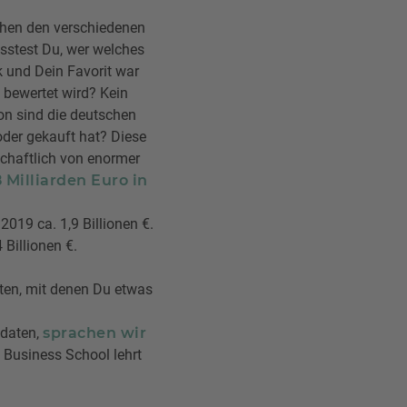
schen den verschiedenen
sstest Du, wer welches
k und Dein Favorit war
 bewertet wird? Kein
on sind die deutschen
oder gekauft hat? Diese
schaftlich von enormer
8 Milliarden Euro in
2019 ca. 1,9 Billionen €.
Billionen €.
ten, mit denen Du etwas
tdaten,
sprachen wir
Business School lehrt