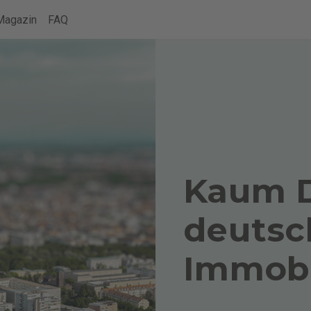
Kaum D
deutsc
Immobi