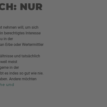
H: NUR
ht nehmen will, um sich
n berechtigtes Interesse
u in der
an Erbe oder Wertermittler
ältnisse und tatsächlich
 weil meist
erne in der
 es indes so gut wie nie.
 haben. Andere möchten
he und