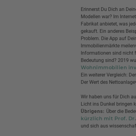
Erinnerst Du Dich an Dein
Modellen war? Im Interne
Fabrikat anbietet, was je
gekauft. Ein anderes Beis
Problem. Die App auf Dei
Immobilienmärkte meilenwe
Informationen sind nicht 
Bedeutung sind? 2019 wur
Wohnimmobilien inv
Ein weiterer Vergleich: De
Der Wert des Nettoanlage
Wir haben uns für Dich a
Licht ins Dunkel bringen 
Übrigens:
Über die Bede
kürzlich mit Prof. Dr
und sich aus wissenschaft