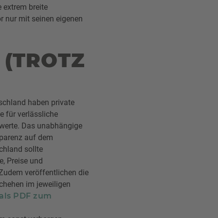
 extrem breite
or nur mit seinen eigenen
 (TROTZ
schland haben private
e für verlässliche
swerte. Das unabhängige
sparenz auf dem
hland sollte
e, Preise und
Zudem veröffentlichen die
chehen im jeweiligen
als PDF zum