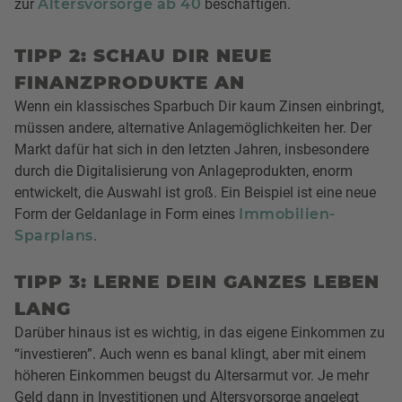
zur
Altersvorsorge ab 40
beschäftigen.
TIPP 2: SCHAU DIR NEUE
FINANZPRODUKTE AN
Wenn ein klassisches Sparbuch Dir kaum Zinsen einbringt,
müssen andere, alternative Anlagemöglichkeiten her. Der
Markt dafür hat sich in den letzten Jahren, insbesondere
durch die Digitalisierung von Anlageprodukten, enorm
entwickelt, die Auswahl ist groß. Ein Beispiel ist eine neue
Form der Geldanlage in Form eines
Immobilien-
Sparplans
.
TIPP 3: LERNE DEIN GANZES LEBEN
LANG
Darüber hinaus ist es wichtig, in das eigene Einkommen zu
“investieren”. Auch wenn es banal klingt, aber mit einem
höheren Einkommen beugst du Altersarmut vor. Je mehr
Geld dann in Investitionen und Altersvorsorge angelegt