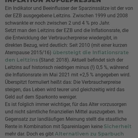
INFLATION AUFGEFRESSEN
Ein Indikator und Beeinflusser der Sparzinssätze ist der von
der EZB ausgegebene Leitzins. Zwischen 1999 und 2008
schwankte er noch zwischen 2 und 4 % pro Jahr.
Setzt man den Leitzins der EZB und die Inflationsrate, die
die Entwicklung der Verbraucherpreise wiedergibt, in
direkten Bezug, wird deutlich: Seit 2010 (mit einer kurzen
Atempause 2015/16)
übersteigt die Inflationsrate
den Leitzins
(Stand: 2018). Aktuell befindet sich der
Leitzins auf historisch niedrigen minus (!) 0,5 %, während
die Inflationsrate im Mai 2021 mit +2,5 % angegeben wird.
Überspitzt formuliert heißt das: Die Verbraucherpreise
steigen, das Leben wird teurer und gleichzeitig wird das
Geld auf dem Sparkonto weniger.
Es ist folglich immer wichtiger, für das Alter vorzusorgen
und nicht sämtliche finanziellen Mittel auszugeben. Im
Gegensatz zur landläufigen Meinung stellt die staatliche
Rente in Kombination mit Spareinlagen keine
Sicherheit
mehr dar. Doch es gibt
Alternativen zu Sparbuch