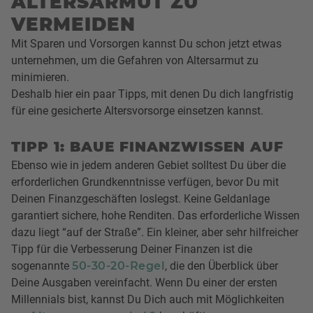
ALTERSARMUT ZU
VERMEIDEN
Mit Sparen und Vorsorgen kannst Du schon jetzt etwas
unternehmen, um die Gefahren von Altersarmut zu
minimieren.
Deshalb hier ein paar Tipps, mit denen Du dich langfristig
für eine gesicherte Altersvorsorge einsetzen kannst.
TIPP 1: BAUE FINANZWISSEN AUF
Ebenso wie in jedem anderen Gebiet solltest Du über die
erforderlichen Grundkenntnisse verfügen, bevor Du mit
Deinen Finanzgeschäften loslegst. Keine Geldanlage
garantiert sichere, hohe Renditen. Das erforderliche Wissen
dazu liegt “auf der Straße”. Ein kleiner, aber sehr hilfreicher
Tipp für die Verbesserung Deiner Finanzen ist die
sogenannte
50-30-20-Regel
, die den Überblick über
Deine Ausgaben vereinfacht. Wenn Du einer der ersten
Millennials bist, kannst Du Dich auch mit Möglichkeiten