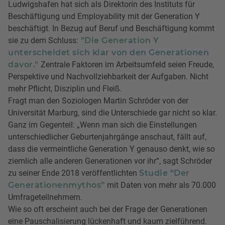
Ludwigshafen hat sich als Direktorin des Instituts für
Beschäftigung und Employability mit der Generation Y
beschäftigt. In Bezug auf Beruf und Beschäftigung kommt
sie zu dem Schluss:
"Die Generation Y
unterscheidet sich klar von den Generationen
davor."
Zentrale Faktoren im Arbeitsumfeld seien Freude,
Perspektive und Nachvollziehbarkeit der Aufgaben. Nicht
mehr Pflicht, Disziplin und Fleiß.
Fragt man den Soziologen Martin Schröder von der
Universität Marburg, sind die Unterschiede gar nicht so klar.
Ganz im Gegenteil: „Wenn man sich die Einstellungen
unterschiedlicher Geburtenjahrgänge anschaut, fällt auf,
dass die vermeintliche Generation Y genauso denkt, wie so
ziemlich alle anderen Generationen vor ihr“, sagt Schröder
zu seiner Ende 2018 veröffentlichten
Studie “Der
Generationenmythos”
mit Daten von mehr als 70.000
Umfrageteilnehmern.
Wie so oft erscheint auch bei der Frage der Generationen
eine Pauschalisierung lückenhaft und kaum zielführend.