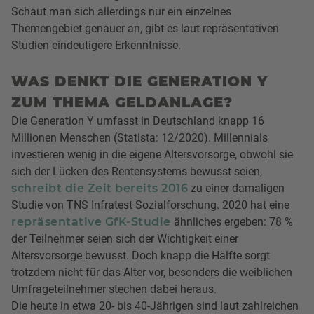
Schaut man sich allerdings nur ein einzelnes
Themengebiet genauer an, gibt es laut repräsentativen
Studien eindeutigere Erkenntnisse.
WAS DENKT DIE GENERATION Y
ZUM THEMA GELDANLAGE?
Die Generation Y umfasst in Deutschland knapp 16
Millionen Menschen (Statista: 12/2020). Millennials
investieren wenig in die eigene Altersvorsorge, obwohl sie
sich der Lücken des Rentensystems bewusst seien,
schreibt die Zeit bereits 2016
zu einer damaligen
Studie von TNS Infratest Sozialforschung. 2020 hat eine
repräsentative GfK-Studie
ähnliches ergeben: 78 %
der Teilnehmer seien sich der Wichtigkeit einer
Altersvorsorge bewusst. Doch knapp die Hälfte sorgt
trotzdem nicht für das Alter vor, besonders die weiblichen
Umfrageteilnehmer stechen dabei heraus.
Die heute in etwa 20- bis 40-Jährigen sind laut zahlreichen