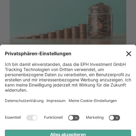
Passives Einkommen aufbauen: Möglichkeiten und
Tipps
Mit PROPVEST legst Du den Grundstein für das nachhaltige