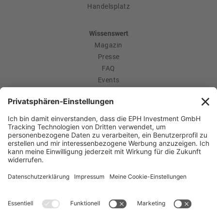
Handelsplatz
Wissenswert
Magazin
Presse
FAQ
Events